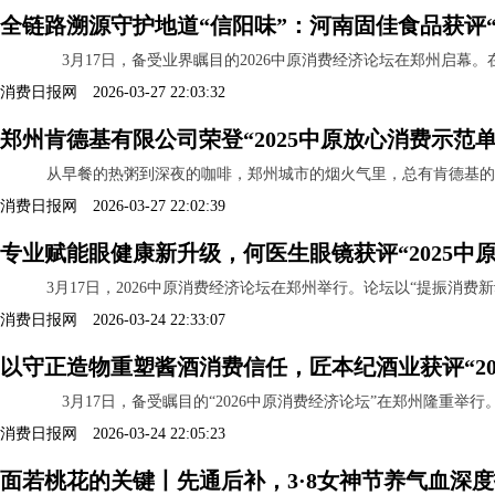
全链路溯源守护地道“信阳味”：河南固佳食品获评“
3月17日，备受业界瞩目的2026中原消费经济论坛在郑州启幕。
消费日报网 2026-03-27 22:03:32
郑州肯德基有限公司荣登“2025中原放心消费示范
从早餐的热粥到深夜的咖啡，郑州城市的烟火气里，总有肯德基的身影。20
消费日报网 2026-03-27 22:02:39
专业赋能眼健康新升级，何医生眼镜获评“2025中
3月17日，2026中原消费经济论坛在郑州举行。论坛以“提振消费
消费日报网 2026-03-24 22:33:07
以守正造物重塑酱酒消费信任，匠本纪酒业获评“20
3月17日，备受瞩目的“2026中原消费经济论坛”在郑州隆重举行
消费日报网 2026-03-24 22:05:23
面若桃花的关键丨先通后补，3·8女神节养气血深