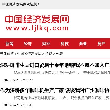
中国经济发展网欢迎您！
新闻
经济
财经
科技
商业
房产
当前位置：
中国经济发展网
>
消费
> 列表
深耕咖啡⽣⾖进⼝贸易⼗余年 聊聊我不愿不加⼊
我本⼈深耕咖啡⽣⾖进⼝贸易⾏业⼗余年 ，主营全球精品咖啡⽣⾖
2026-06-21 23:13:37
作为深耕多年咖啡机⽣产⼚家 谈谈我对⼴州咖啡协
我司是专业从事咖啡机研发、 ⽣产、 配套售后的设备⼚家 ，深耕
2026-06-21 23:12:41