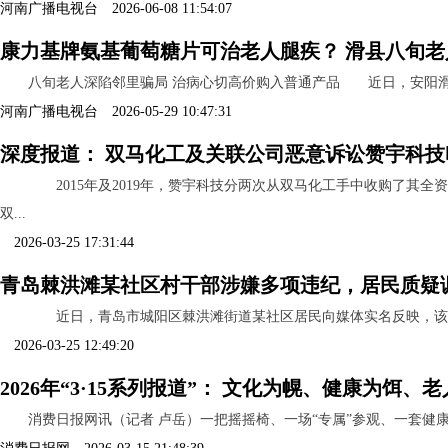
河南广播电视台 2026-06-08 11:54:07
康力基牌氨基葡萄糖片可治老人腿疾？ 滑县八旬
八旬老人深陷邻里骗局 治病心切高价购入普通产品 近日，安阳滑县
河南广播电视台 2026-05-29 10:47:31
深度报道： 双马化工及关联公司恶意诉讼赞宇科技
2015年及2019年，赞宇科技分两次从双马化工手中收购了其
双...
2026-03-25 17:31:44
青岛棘洪滩某社区村干部涉嫌多项违纪，居民质疑
近日，青岛市城阳区棘洪滩街道某社区居民向媒体实名反映，该社区
2026-03-25 12:49:20
2026年“3·15系列报道”： 文化为幌、健康为饵
消费日报网讯（记者 卢岳）一把摇摇椅、一场“专属”参观、一套健