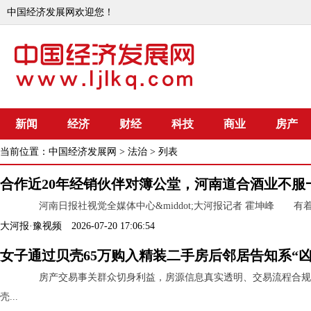
中国经济发展网欢迎您！
新闻
经济
财经
科技
商业
房产
当前位置：
中国经济发展网
>
法治
> 列表
合作近20年经销伙伴对簿公堂，河南道合酒业不服
河南日报社视觉全媒体中心&middot;大河报记者 霍坤峰 有着
大河报·豫视频 2026-07-20 17:06:54
女子通过贝壳65万购入精装二手房后邻居告知系“
房产交易事关群众切身利益，房源信息真实透明、交易流程合规有
壳...